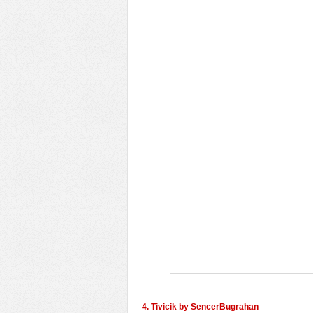
4. Tivicik by SencerBugrahan