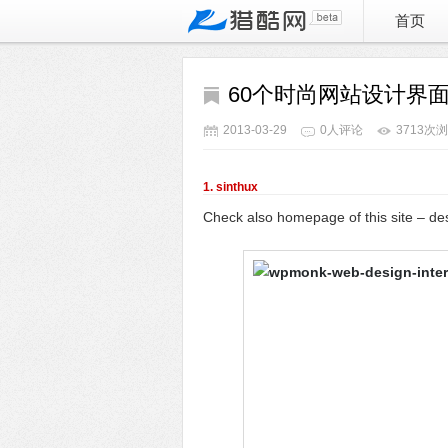
首页
60个时尚网站设计界
2013-03-29
0人评论
3713次
1. sinthux
Check also homepage of this site – desi