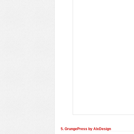
5. GrungePress by AlxDesign