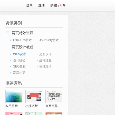
登录
注册
购物车
0
件
资讯类别
网页特效资源
Html/Css特效
Js/Jquery特效
网页设计教程
Web设计
交互设计
设计经验
建站经验
SEO教程
标准理论
潮流趋势
推荐资讯
实用的网页配色技巧
小技巧帮你完成创意十足的网页设计
画网页草图经验讲谈