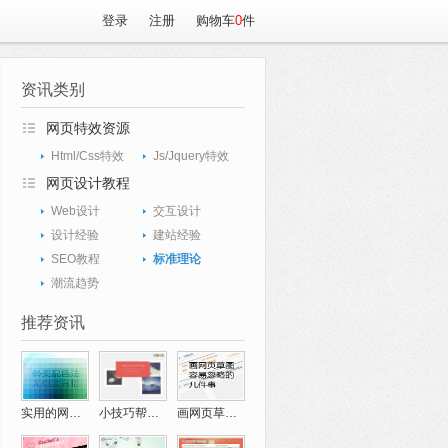
登录
注册
购物车
0
件
资讯类别
网页特效资源
Html/Css特效
Js/Jquery特效
网页设计教程
Web设计
交互设计
设计经验
建站经验
SEO教程
标准理论
潮流趋势
推荐资讯
实用的网页配色技巧
小技巧帮你完成创意十足的网页设计
画网页草图经验讲谈