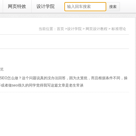
网页特效
设计学院
当前位置：
首页
>
设计学院
>
网页设计教程
>
标准理论
浏览
欢问SEO怎么做？这个问题说真的没办法回答，因为太笼统，而且根据条件不同，操
手或者做seo很久的同学觉得我写这篇文章是老生常谈