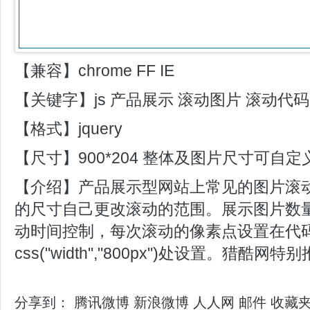
【兼容】chrome FF IE
【关键字】js 产品展示 滚动图片 滚动代码
【格式】jquery
【尺寸】900*204 整体及图片尺寸可自定
【介绍】产品展示型网站上常见的图片滚
的尺寸自己更改滚动的范围。展示图片数
动时间控制，每次滚动的像素点设置在代
css("width","800px")处设置。猎酷网特
分享到：
腾讯微博
新浪微博
人人网
邮件
收藏