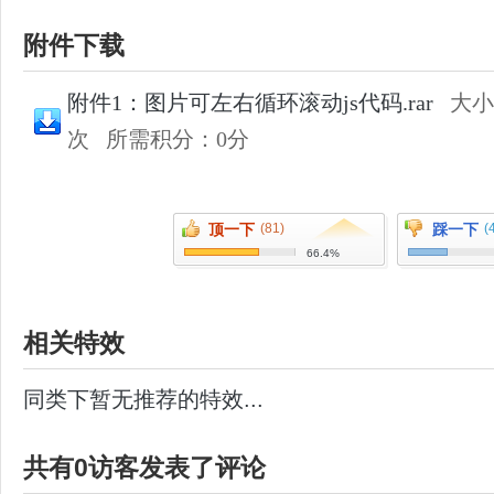
附件下载
附件1：图片可左右循环滚动js代码.rar
大小
次
所需积分：0分
顶一下
(81)
踩一下
(
66.4%
相关特效
同类下暂无推荐的特效...
共有0访客发表了评论