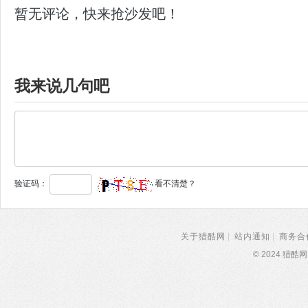
暂无评论，快来抢沙发吧！
我来说几句吧
验证码：
看不清楚？
关于猎酷网
|
站内通知
|
商务合
© 2024 猎酷