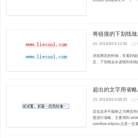
利用js代码模拟文字一个
将链接的下划线做
2013/3/3 0:12:50
浏览网页的时候，常看到链接的
态，下划线会从虚线到实线
超出的文字用省略
2013/3/3 0:09:25
其实这并不能称之为网页特
度进行省略。主要用到 white-spac
overflow:ellipsis