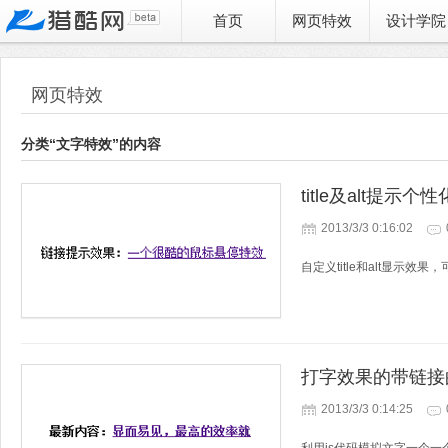
首页
网页特效
设计学院
网页特效
分类“文字特效”的内容
title及alt提示个
2013/3/3 0:16:02
自定义title和alt显示效
打字效果的带链接
2013/3/3 0:14:25